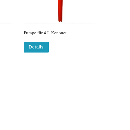
t
Pumpe für 4 L Kenonet
Details