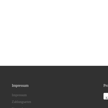
Impressum
Pr
Impressum
K
Zahlungsarten