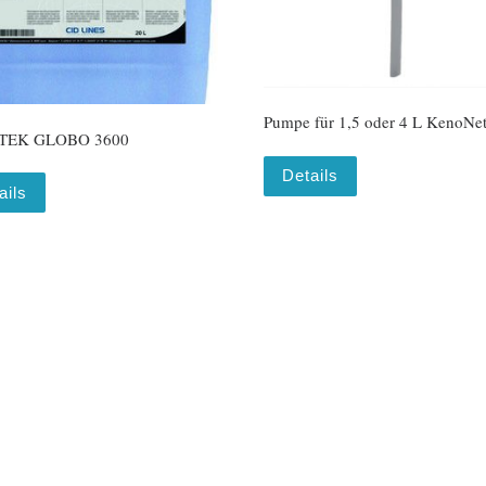
Pumpe für 1,5 oder 4 L KenoNe
TEK GLOBO 3600
Details
ails