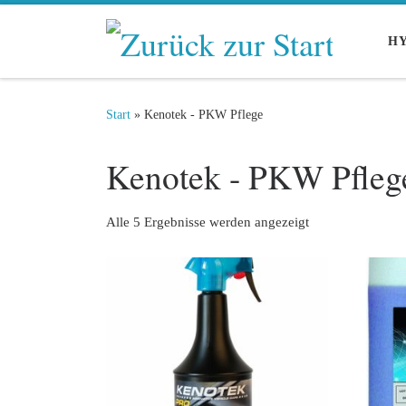
Zum Inhalt springen
HY
Start
»
Kenotek - PKW Pflege
Kenotek - PKW Pfleg
Alle 5 Ergebnisse werden angezeigt