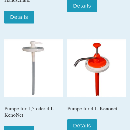
Details
Details
Pumpe für 1,5 oder 4 L
Pumpe für 4 L Kenonet
KenoNet
Details