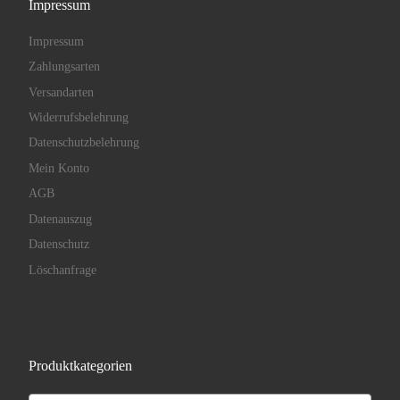
Impressum
Impressum
Zahlungsarten
Versandarten
Widerrufsbelehrung
Datenschutzbelehrung
Mein Konto
AGB
Datenauszug
Datenschutz
Löschanfrage
Produktkategorien