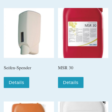
Seifen-Spender
MSR 30
Details
Details