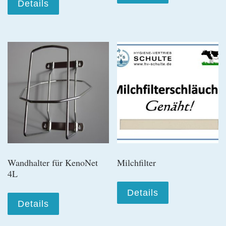
Details
Wandhalter für KenoNet
Milchfilter
4L
Details
Details