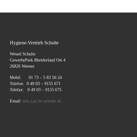
Hygiene-Vertrieb Schulte
Wessel Schulte
GewerbePark Rheiderland Ost 4
26826 Weener
Mobil: 01 73 – 5 83 50 24
Telefon: 0 49 03 – 9155 671
Telefax: 0 49 03 – 9155 675
Email:
info (at) hv-schulte.de