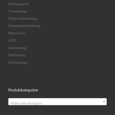
Zahlungsarten
Versandarten
Widerrufsbelehrung
Datenschutzbelehrung
Mein Konto
AGB
Datenauszug
Datenschutz
Löschanfrage
Produktkategorien
Wähle eine Kategorie