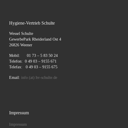
Hygiene-Vertrieb Schulte
Wessel Schulte
GewerbePark Rheiderland Ost 4
26826 Weener
Mobil: 01 73 – 5 83 50 24
Telefon: 0 49 03 – 9155 671
Telefax: 0 49 03 – 9155 675
Email:
info (at) hv-schulte.de
Impressum
Impressum