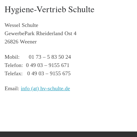
Hygiene-Vertrieb Schulte
Wessel Schulte
GewerbePark Rheiderland Ost 4
26826 Weener
Mobil: 01 73 – 5 83 50 24
Telefon: 0 49 03 – 9155 671
Telefax: 0 49 03 – 9155 675
Email:
info (at) hv-schulte.de