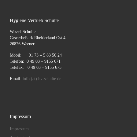
Hygiene-Vertrieb Schulte
Wessel Schulte
GewerbePark Rheiderland Ost 4
26826 Weener
Mobil: 01 73 – 5 83 50 24
Telefon: 0 49 03 – 9155 671
Telefax: 0 49 03 – 9155 675
Email:
info (at) hv-schulte.de
Impressum
Impressum