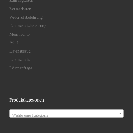
Zahlungsarten
Versandarten
Widerrufsbelehrung
Datenschutzbelehrung
Mein Konto
AGB
Datenauszug
Datenschutz
Löschanfrage
Produktkategorien
Wähle eine Kategorie